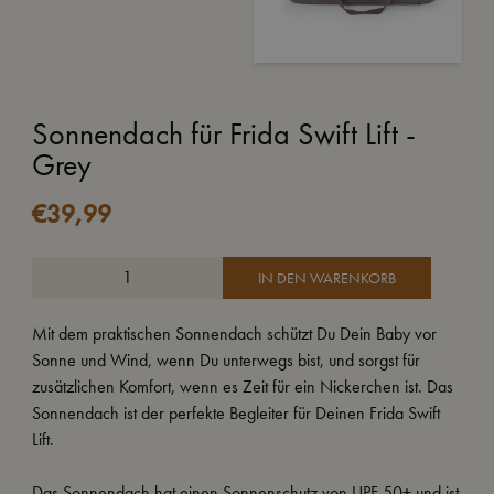
Sonnendach für Frida Swift Lift -
Grey
€
39,99
IN DEN WARENKORB
Mit dem praktischen Sonnendach schützt Du Dein Baby vor
Sonne und Wind, wenn Du unterwegs bist, und sorgst für
zusätzlichen Komfort, wenn es Zeit für ein Nickerchen ist. Das
Sonnendach ist der perfekte Begleiter für Deinen Frida Swift
Lift.
Das Sonnendach hat einen Sonnenschutz von UPF 50+ und ist