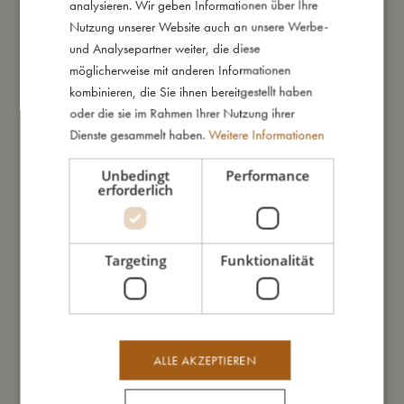
analysieren. Wir geben Informationen über Ihre
Meine Daten
GERMAN
Nutzung unserer Website auch an unsere Werbe-
und Analysepartner weiter, die diese
möglicherweise mit anderen Informationen
kombinieren, die Sie ihnen bereitgestellt haben
oder die sie im Rahmen Ihrer Nutzung ihrer
Das könnte dir auch gefallen
Dienste gesammelt haben.
Weitere Informationen
Unbedingt
Performance
erforderlich
SALE
Targeting
Funktionalität
ALLE AKZEPTIEREN