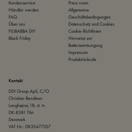
Kundenservice
Press room
Händler werden
Allgemeine
FAQ
Geschäftsbedingungen
Über uns
Datenschutz und Cookies
FILIBABBA DIY
Cookie-Richtlinien
Black Friday
Hinweise zur
Batterieentsorgung
Impressum
Produktrückrufe
Kontakt
DDI Group ApS, C/O
Christian Bendtsen
Langhøjvej 1B, st. tv.
DK-8381 Tilst
Denmark
VAT Nr.: DK35477357