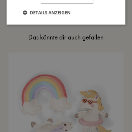
DETAILS ANZEIGEN
Das könnte dir auch gefallen