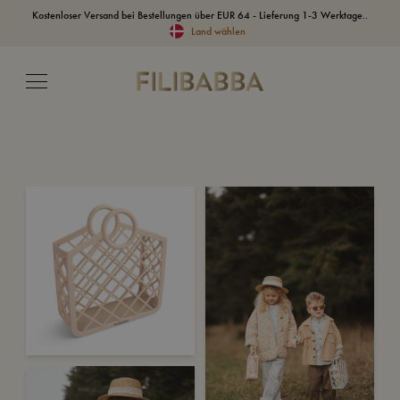
Kostenloser Versand bei Bestellungen über EUR 64 - Lieferung 1-3 Werktage..
Land wählen