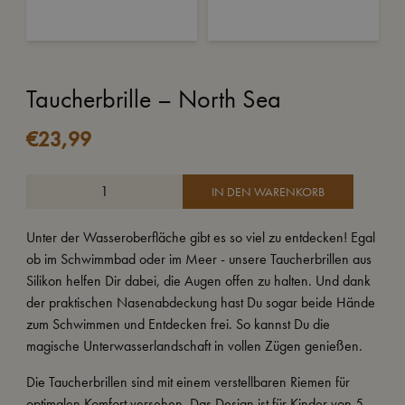
Taucherbrille – North Sea
€
23,99
IN DEN WARENKORB
Unter der Wasseroberfläche gibt es so viel zu entdecken! Egal
ob im Schwimmbad oder im Meer - unsere Taucherbrillen aus
Silikon helfen Dir dabei, die Augen offen zu halten. Und dank
der praktischen Nasenabdeckung hast Du sogar beide Hände
zum Schwimmen und Entdecken frei. So kannst Du die
magische Unterwasserlandschaft in vollen Zügen genießen.
Die Taucherbrillen sind mit einem verstellbaren Riemen für
optimalen Komfort versehen. Das Design ist für Kinder von 5-