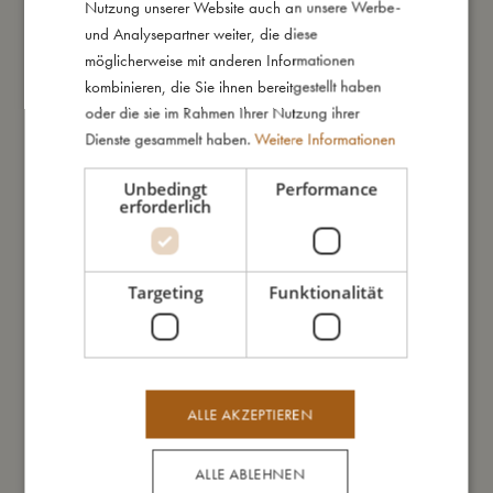
Nutzung unserer Website auch an unsere Werbe-
und Analysepartner weiter, die diese
möglicherweise mit anderen Informationen
kombinieren, die Sie ihnen bereitgestellt haben
oder die sie im Rahmen Ihrer Nutzung ihrer
Das könnte dir auch gefallen
Dienste gesammelt haben.
Weitere Informationen
Unbedingt
Performance
erforderlich
Targeting
Funktionalität
ALLE AKZEPTIEREN
ALLE ABLEHNEN