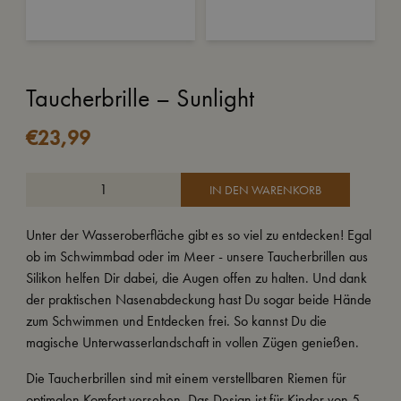
Taucherbrille – Sunlight
€
23,99
IN DEN WARENKORB
Unter der Wasseroberfläche gibt es so viel zu entdecken! Egal
ob im Schwimmbad oder im Meer - unsere Taucherbrillen aus
Silikon helfen Dir dabei, die Augen offen zu halten. Und dank
der praktischen Nasenabdeckung hast Du sogar beide Hände
zum Schwimmen und Entdecken frei. So kannst Du die
magische Unterwasserlandschaft in vollen Zügen genießen.
Die Taucherbrillen sind mit einem verstellbaren Riemen für
optimalen Komfort versehen. Das Design ist für Kinder von 5-