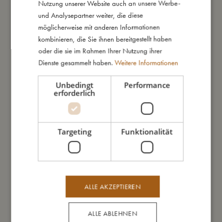
Nutzung unserer Website auch an unsere Werbe-
und Analysepartner weiter, die diese
möglicherweise mit anderen Informationen
kombinieren, die Sie ihnen bereitgestellt haben
oder die sie im Rahmen Ihrer Nutzung ihrer
Das könnte dir auch gefallen
Dienste gesammelt haben.
Weitere Informationen
Unbedingt
Performance
erforderlich
Targeting
Funktionalität
ALLE AKZEPTIEREN
ALLE ABLEHNEN