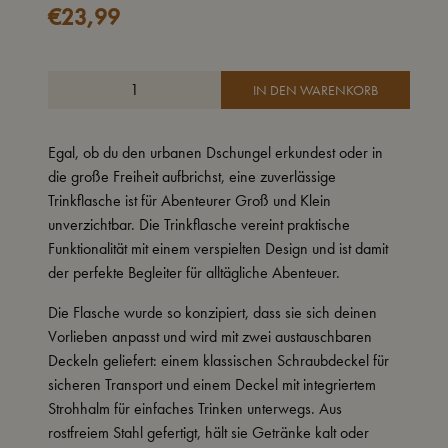
€
23,99
IN DEN WARENKORB
Egal, ob du den urbanen Dschungel erkundest oder in
die große Freiheit aufbrichst, eine zuverlässige
Trinkflasche ist für Abenteurer Groß und Klein
unverzichtbar. Die Trinkflasche vereint praktische
Funktionalität mit einem verspielten Design und ist damit
der perfekte Begleiter für alltägliche Abenteuer.
Die Flasche wurde so konzipiert, dass sie sich deinen
Vorlieben anpasst und wird mit zwei austauschbaren
Deckeln geliefert: einem klassischen Schraubdeckel für
sicheren Transport und einem Deckel mit integriertem
Strohhalm für einfaches Trinken unterwegs. Aus
rostfreiem Stahl gefertigt, hält sie Getränke kalt oder