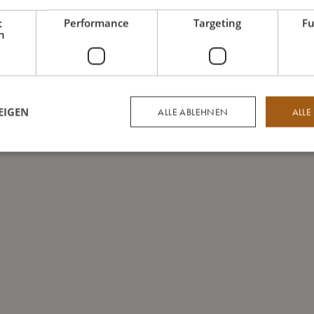
t
Performance
Targeting
Fu
h
EIGEN
ALLE ABLEHNEN
ALLE