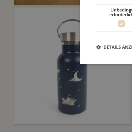
Unbeding
erforderlic
DETAILS ANZ