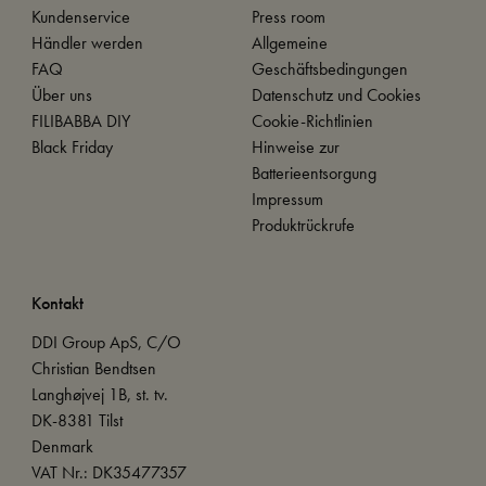
Kundenservice
Press room
Händler werden
Allgemeine
FAQ
Geschäftsbedingungen
Über uns
Datenschutz und Cookies
FILIBABBA DIY
Cookie-Richtlinien
Black Friday
Hinweise zur
Batterieentsorgung
Impressum
Produktrückrufe
Kontakt
DDI Group ApS, C/O
Christian Bendtsen
Langhøjvej 1B, st. tv.
DK-8381 Tilst
Denmark
VAT Nr.: DK35477357