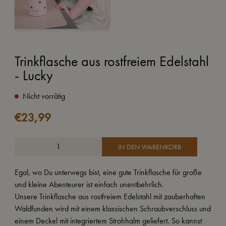
Trinkflasche aus rostfreiem Edelstahl
- Lucky
Nicht vorrätig
€
23,99
IN DEN WARENKORB
Egal, wo Du unterwegs bist, eine gute Trinkflasche für große
und kleine Abenteurer ist einfach unentbehrlich.
Unsere Trinkflasche aus rostfreiem Edelstahl mit zauberhaften
Waldfunden wird mit einem klassischen Schraubverschluss und
einem Deckel mit integriertem Strohhalm geliefert. So kannst