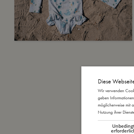
Diese Webseit
Wir verwenden Cooki
geben Informationen
möglicherweise mit a
Nutzung ihrer Diens
Unbeding
erforderlic