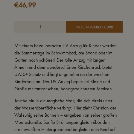
€
46,99
IN DEN WARENKORB
Mit einem bezaubernden UV-Anzug für Kinder werden
die Sommertage im Schwimmbad, am Strand oder im
Garten noch schöner! Der tolle Anzug mit langen
Ärmeln und dem wunderschönen Rüschenrock bietet
UV50+ Schutz und liegt angenehm an der weichen
Kinderhaut an. Der UV-Anzug begeistert Kleine und
Große mit fantastischen, handgezeichneten Motiven.
Tauche ein in die magische Welt, die sich direkt unter
der Wasseroberfläche verbirgt. Hier zieht Christian der
Wal ruhig seine Bahnen – umgeben von seiner großen
Meeresfamilie. Sanfte Strömungen gleiten über den
cremeweißen Hintergrund und begleiten dein Kind auf