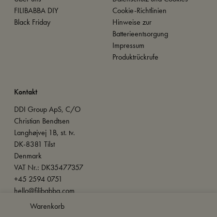
FILIBABBA DIY
Cookie-Richtlinien
Black Friday
Hinweise zur
Batterieentsorgung
Impressum
Produktrückrufe
Kontakt
DDI Group ApS, C/O
Christian Bendtsen
Langhøjvej 1B, st. tv.
DK-8381 Tilst
Denmark
VAT Nr.: DK35477357
+45 2594 0751
hello@filibabba.com
Warenkorb