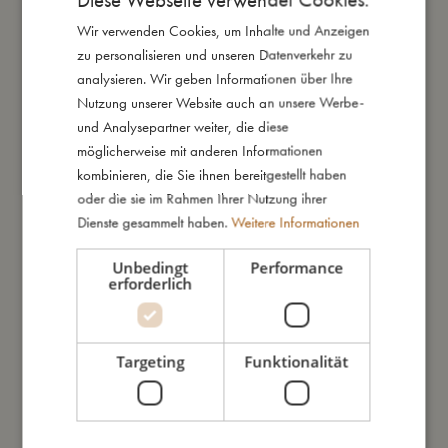
Wir verwenden Cookies, um Inhalte und Anzeigen
DANISH
Daraus bin ich gemacht
zu personalisieren und unseren Datenverkehr zu
ENGLISH
analysieren. Wir geben Informationen über Ihre
GERMAN
Nutzung unserer Website auch an unsere Werbe-
So kannst Du mich pflegen
und Analysepartner weiter, die diese
möglicherweise mit anderen Informationen
Meine Daten
kombinieren, die Sie ihnen bereitgestellt haben
oder die sie im Rahmen Ihrer Nutzung ihrer
Dienste gesammelt haben.
Weitere Informationen
Unbedingt
Performance
erforderlich
Das könnte dir auch gefallen
Targeting
Funktionalität