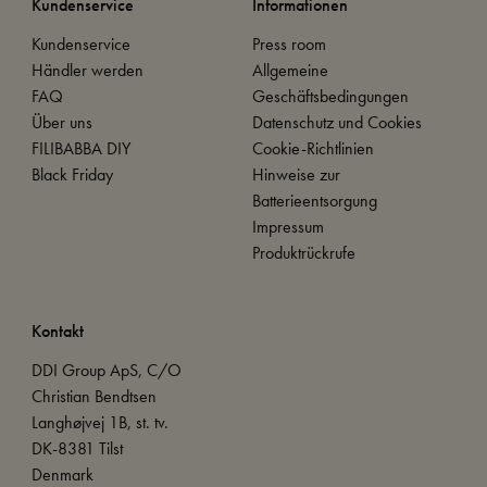
Kundenservice
Informationen
Kundenservice
Press room
Händler werden
Allgemeine
FAQ
Geschäftsbedingungen
Über uns
Datenschutz und Cookies
FILIBABBA DIY
Cookie-Richtlinien
Black Friday
Hinweise zur
Batterieentsorgung
Impressum
Produktrückrufe
Kontakt
DDI Group ApS, C/O
Christian Bendtsen
Langhøjvej 1B, st. tv.
DK-8381 Tilst
Denmark