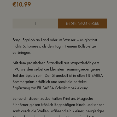
€
10,99
IN DEN WARENKORB
Fang! Egal ob an Land oder im Wasser – es gibt fast
nichts Schöneres, als den Tag mit einem Ballspiel zu
verbringen.
Mit dem praktischen Strandball aus strapazierfähigem
PVC werden selbst die kleinsten Teammitglieder gerne
Teil des Spiels sein. Der Strandball ist in allen FILIBABBA
Sommerprints erhältlich und somit die perfekte
Ergänzung zur FILIBABBA Schwimmbekleidung.
Schau dir diesen zauberhaften Print an. Magische
Einhörner gleiten fröhlich Regenbögen hinab und tanzen
sanft durch die Wellen, während ein kleiner, neugieriger