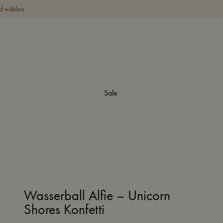
d wählen
Sale
Wasserball Alfie – Unicorn
Shores Konfetti