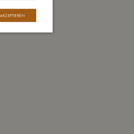
Meine Daten
 AKZEPTIEREN