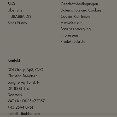
FAQ
Geschäftsbedingungen
Über uns
Datenschutz und Cookies
FILIBABBA DIY
Cookie-Richtlinien
Black Friday
Hinweise zur
Batterieentsorgung
Impressum
Produktrückrufe
Kontakt
DDI Group ApS, C/O
Christian Bendtsen
Langhøjvej 1B, st. tv.
DK-8381 Tilst
Denmark
VAT Nr.: DK35477357
+45 2594 0751
hello@filibabba.com