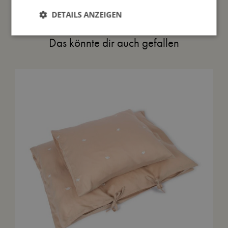
DETAILS ANZEIGEN
Das könnte dir auch gefallen