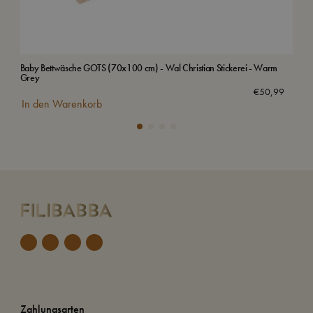
Baby Bettwäsche GOTS (70x100 cm) - Wal Christian Stickerei - Warm
Jun
Grey
Aus
€
50,99
In den Warenkorb
Zahlungsarten