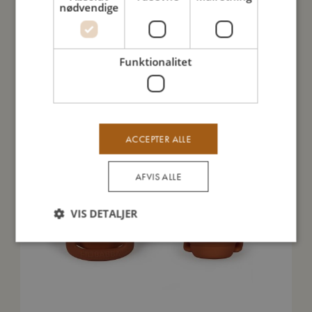
nødvendige
Andre kunder købte også
Funktionalitet
TILBUD
ACCEPTER ALLE
AFVIS ALLE
VIS DETALJER