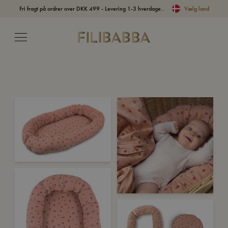
Fri fragt på ordrer over DKK 499 - Levering 1-3 hverdage..
Vælg land