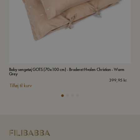
Baby sengetøj GOTS (70x100 cm) - Broderet Hvalen Christian - Warm
Jun
Grey
Uds
399,95
kr.
Tilføj til kurv