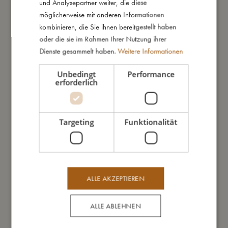
und Analysepartner weiter, die diese
möglicherweise mit anderen Informationen
kombinieren, die Sie ihnen bereitgestellt haben
Das könnte dir auch gefallen
oder die sie im Rahmen Ihrer Nutzung ihrer
Dienste gesammelt haben.
Weitere Informationen
Unbedingt
Performance
erforderlich
Targeting
Funktionalität
ALLE AKZEPTIEREN
ALLE ABLEHNEN