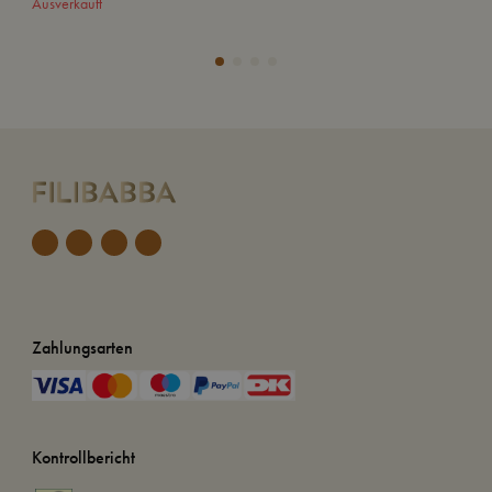
Ausverkauft
In
Zahlungsarten
Kontrollbericht