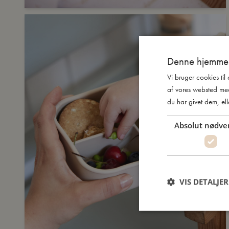
Denne hjemmes
Vi bruger cookies til
af vores websted me
du har givet dem, ell
Absolut nødve
VIS DETALJER