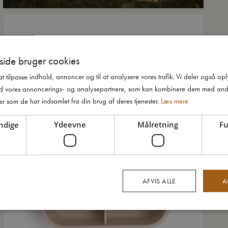
ide bruger cookies
 at tilpasse indhold, annoncer og til at analysere vores trafik. Vi deler også o
d vores annoncerings- og analysepartnere, som kan kombinere dem med and
er som de har indsamlet fra din brug af deres tjenester.
Læs mere
ndige
Ydeevne
Målretning
Fu
AFVIS ALLE
A