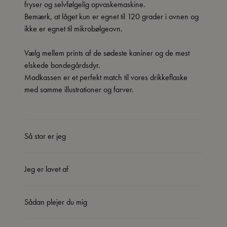
fryser og selvfølgelig opvaskemaskine.
Bemærk, at låget kun er egnet til 120 grader i ovnen og
ikke er egnet til mikrobølgeovn.
Vælg mellem prints af de sødeste kaniner og de mest
elskede bondegårdsdyr.
Madkassen er et perfekt match til vores drikkeflaske
med samme illustrationer og farver.
Så stor er jeg
Jeg er lavet af
Sådan plejer du mig