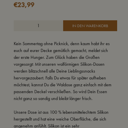
€
23,99
IN DEN WARENKORB
Kein Sommertag ohne Picknick, denn kaum habt ihr es
euch auf eurer Decke gemütlich gemacht, meldet sich
der erste Hunger. Zum Glück haben die Großen
vorgesorgt: Mit unseren walförmigen Silikon-Dosen
werden blitzschnell alle Deine Lieblingssnacks
hervorgezaubert. Falls Du etwas für später aufheben
möchtest, kannst Du die Waldose ganz einfach mit dem
passenden Deckel verschließen. So wird Dein Essen
nicht ganz so sandig und bleibt länger frisch.
Unsere Dose ist aus 100 % lebensmittelechtem Silikon
hergestellt und hat eine weiche Oberfläche, die sich
angenehm anfühlt. Silikon ist ein sehr