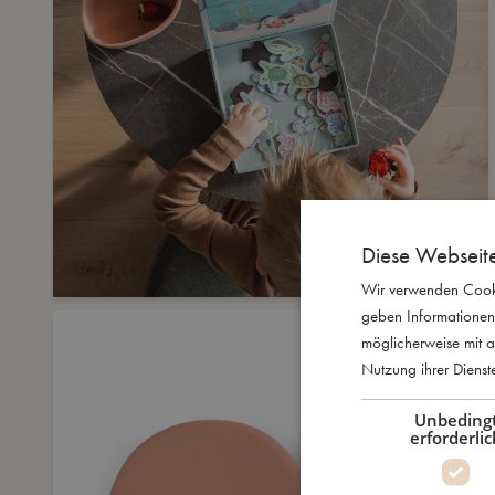
Diese Webseit
Wir verwenden Cooki
geben Informationen
möglicherweise mit a
Nutzung ihrer Diens
Unbeding
erforderlic