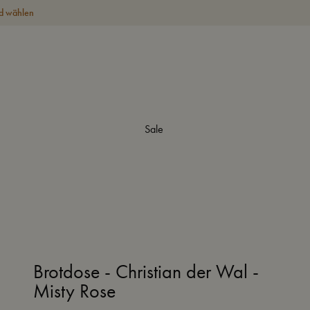
d wählen
Sale
Brotdose - Christian der Wal -
Misty Rose