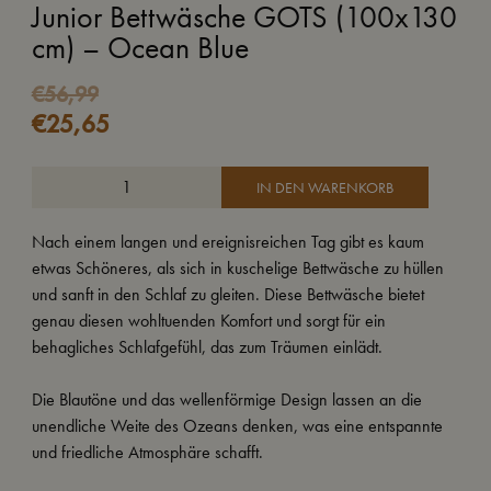
Junior Bettwäsche GOTS (100x130
cm) – Ocean Blue
€
56,99
€
25,65
IN DEN WARENKORB
Nach einem langen und ereignisreichen Tag gibt es kaum
etwas Schöneres, als sich in kuschelige Bettwäsche zu hüllen
und sanft in den Schlaf zu gleiten. Diese Bettwäsche bietet
genau diesen wohltuenden Komfort und sorgt für ein
behagliches Schlafgefühl, das zum Träumen einlädt.
Die Blautöne und das wellenförmige Design lassen an die
unendliche Weite des Ozeans denken, was eine entspannte
und friedliche Atmosphäre schafft.