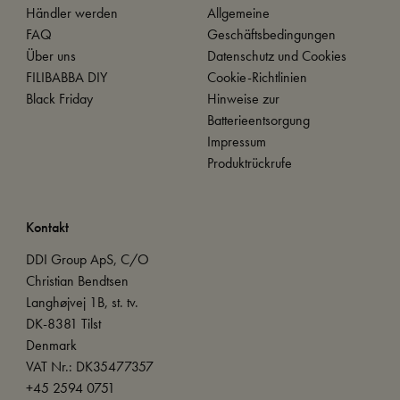
Händler werden
Allgemeine
FAQ
Geschäftsbedingungen
Über uns
Datenschutz und Cookies
FILIBABBA DIY
Cookie-Richtlinien
Black Friday
Hinweise zur
Batterieentsorgung
Impressum
Produktrückrufe
Kontakt
DDI Group ApS, C/O
Christian Bendtsen
Langhøjvej 1B, st. tv.
DK-8381 Tilst
Denmark
VAT Nr.: DK35477357
+45 2594 0751