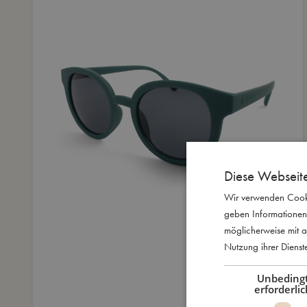
Diese Webseit
Wir verwenden Cooki
geben Informationen
möglicherweise mit a
Nutzung ihrer Diens
Unbeding
erforderlic