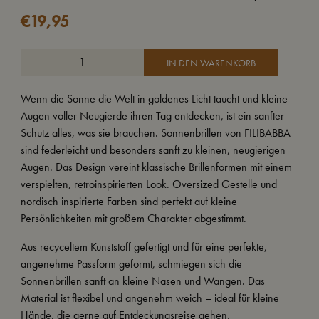
€
19,95
IN DEN WARENKORB
Wenn die Sonne die Welt in goldenes Licht taucht und kleine
Augen voller Neugierde ihren Tag entdecken, ist ein sanfter
Schutz alles, was sie brauchen. Sonnenbrillen von FILIBABBA
sind federleicht und besonders sanft zu kleinen, neugierigen
Augen. Das Design vereint klassische Brillenformen mit einem
verspielten, retroinspirierten Look. Oversized Gestelle und
nordisch inspirierte Farben sind perfekt auf kleine
Persönlichkeiten mit großem Charakter abgestimmt.
Aus recyceltem Kunststoff gefertigt und für eine perfekte,
angenehme Passform geformt, schmiegen sich die
Sonnenbrillen sanft an kleine Nasen und Wangen. Das
Material ist flexibel und angenehm weich – ideal für kleine
Hände, die gerne auf Entdeckungsreise gehen.