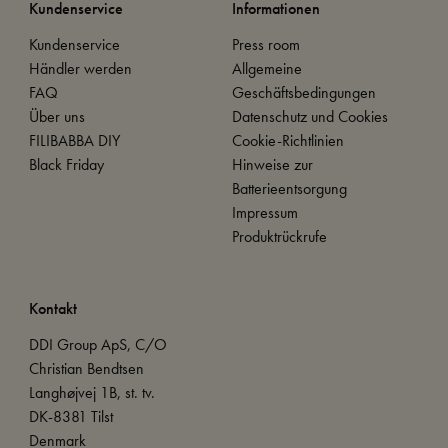
Kundenservice
Informationen
Kundenservice
Press room
Händler werden
Allgemeine
FAQ
Geschäftsbedingungen
Über uns
Datenschutz und Cookies
FILIBABBA DIY
Cookie-Richtlinien
Black Friday
Hinweise zur
Batterieentsorgung
Impressum
Produktrückrufe
Kontakt
DDI Group ApS, C/O
Christian Bendtsen
Langhøjvej 1B, st. tv.
DK-8381 Tilst
Denmark