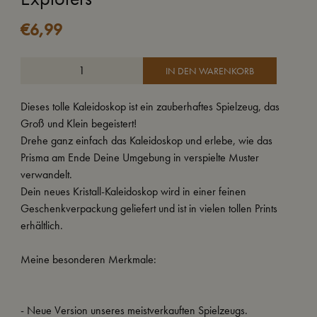
€
6,99
IN DEN WARENKORB
Dieses tolle Kaleidoskop ist ein zauberhaftes Spielzeug, das
Groß und Klein begeistert!
Drehe ganz einfach das Kaleidoskop und erlebe, wie das
Prisma am Ende Deine Umgebung in verspielte Muster
verwandelt.
Dein neues Kristall-Kaleidoskop wird in einer feinen
Geschenkverpackung geliefert und ist in vielen tollen Prints
erhältlich.
Meine besonderen Merkmale:
- Neue Version unseres meistverkauften Spielzeugs.