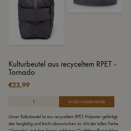
Kulturbeutel aus recyceltem RPET -
Tornado
€
23,99
IN DEN WARENKORB
Unser Kulturbeutel ist aus recyceltem RPET-Polyester gefertigt,
das langlebig und leicht abzuwischen ist. Mit der tollen Farbe
“Tornado” und dem feinen goldenen Qualitätsreißverschluss