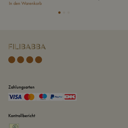
In den Warenkorb
In
Zahlungsarten
Kontrollbericht