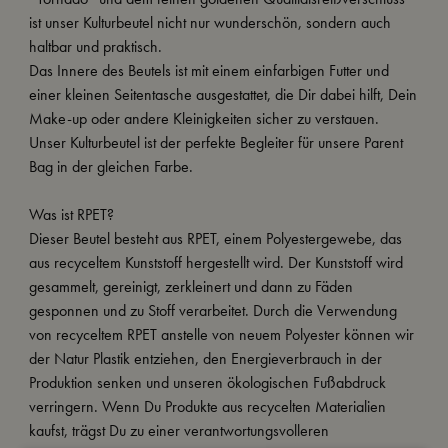
ist unser Kulturbeutel nicht nur wunderschön, sondern auch
haltbar und praktisch.
Das Innere des Beutels ist mit einem einfarbigen Futter und
einer kleinen Seitentasche ausgestattet, die Dir dabei hilft, Dein
Make-up oder andere Kleinigkeiten sicher zu verstauen.
Unser Kulturbeutel ist der perfekte Begleiter für unsere Parent
Bag in der gleichen Farbe.
Was ist RPET?
Dieser Beutel besteht aus RPET, einem Polyestergewebe, das
aus recyceltem Kunststoff hergestellt wird. Der Kunststoff wird
gesammelt, gereinigt, zerkleinert und dann zu Fäden
gesponnen und zu Stoff verarbeitet. Durch die Verwendung
von recyceltem RPET anstelle von neuem Polyester können wir
der Natur Plastik entziehen, den Energieverbrauch in der
Produktion senken und unseren ökologischen Fußabdruck
verringern. Wenn Du Produkte aus recycelten Materialien
kaufst, trägst Du zu einer verantwortungsvolleren