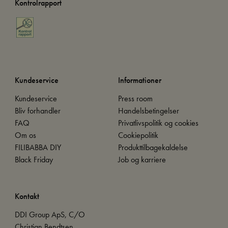
Kontrolrapport
Kundeservice
Informationer
Kundeservice
Press room
Bliv forhandler
Handelsbetingelser
FAQ
Privatlivspolitik og cookies
Om os
Cookiepolitik
FILIBABBA DIY
Produkttilbagekaldelse
Black Friday
Job og karriere
Kontakt
DDI Group ApS, C/O
Christian Bendtsen