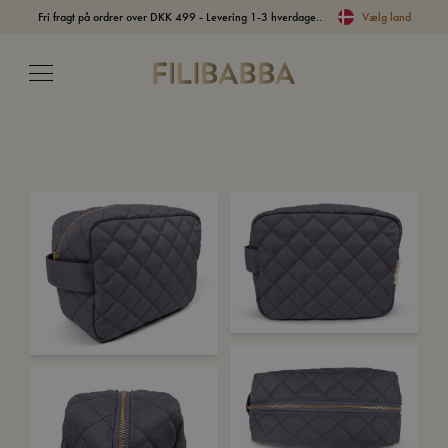
Fri fragt på ordrer over DKK 499 - Levering 1-3 hverdage..
Vælg land