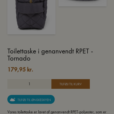
Toilettaske i genanvendt RPET -
Tornado
179,95
kr.
TILFØJ TIL KURV
TILFØJ TIL ØNSKESKYEN
Vores toilettaske er lavet af genanvendt RPET-polyester, som er