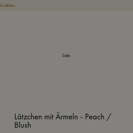
d wählen
Sale
Lätzchen mit Ärmeln - Peach /
Blush