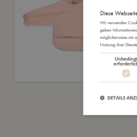
Diese Webseit
Wir verwenden Cooki
geben Informationen
möglicherweise mit a
Nutzung ihrer Diens
Unbeding
erforderlic
DETAILS ANZ