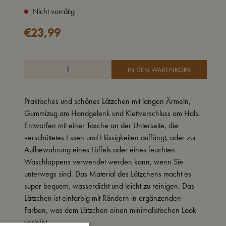
Nicht vorrätig
€
23,99
IN DEN WARENKORB
Praktisches und schönes Lätzchen mit langen Ärmeln,
Gummizug am Handgelenk und Klettverschluss am Hals.
Entworfen mit einer Tasche an der Unterseite, die
verschüttetes Essen und Flüssigkeiten auffängt, oder zur
Aufbewahrung eines Löffels oder eines feuchten
Waschlappens verwendet werden kann, wenn Sie
unterwegs sind. Das Material des Lätzchens macht es
super bequem, wasserdicht und leicht zu reinigen. Das
Lätzchen ist einfarbig mit Rändern in ergänzenden
Farben, was dem Lätzchen einen minimalistischen Look
verleiht.