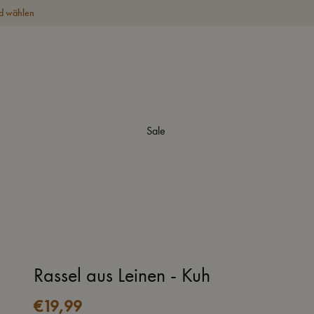
d wählen
Sale
Rassel aus Leinen - Kuh
€
19,99