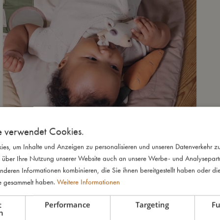
e verwendet Cookies.
es, um Inhalte und Anzeigen zu personalisieren und unseren Datenverkehr zu
 über Ihre Nutzung unserer Website auch an unsere Werbe- und Analysepartne
nderen Informationen kombinieren, die Sie ihnen bereitgestellt haben oder di
te gesammelt haben.
Weitere Informationen
t
Performance
Targeting
Fu
h