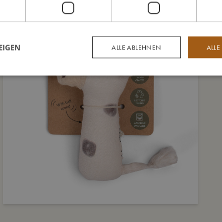
EIGEN
ALLE ABLEHNEN
ALLE