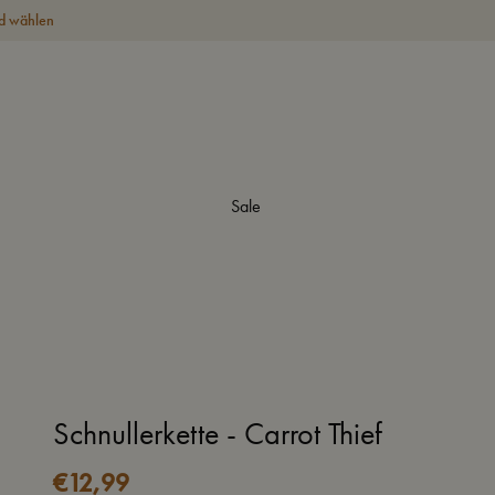
d wählen
Sale
Schnullerkette - Carrot Thief
€
12,99