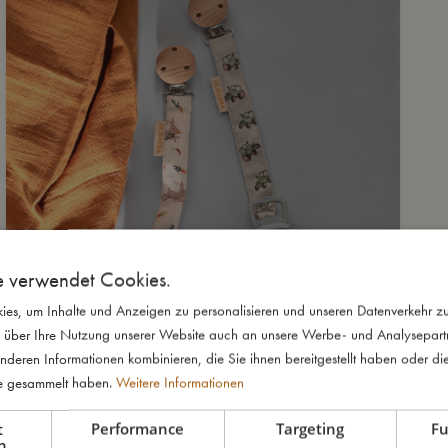
e verwendet Cookies.
es, um Inhalte und Anzeigen zu personalisieren und unseren Datenverkehr zu
 über Ihre Nutzung unserer Website auch an unsere Werbe- und Analysepartne
nderen Informationen kombinieren, die Sie ihnen bereitgestellt haben oder di
te gesammelt haben.
Weitere Informationen
t
Performance
Targeting
Fu
h