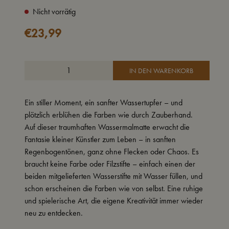
Nicht vorrätig
€
23,99
IN DEN WARENKORB
Ein stiller Moment, ein sanfter Wassertupfer – und
plötzlich erblühen die Farben wie durch Zauberhand.
Auf dieser traumhaften Wassermalmatte erwacht die
Fantasie kleiner Künstler zum Leben – in sanften
Regenbogentönen, ganz ohne Flecken oder Chaos. Es
braucht keine Farbe oder Filzstifte – einfach einen der
beiden mitgelieferten Wasserstifte mit Wasser füllen, und
schon erscheinen die Farben wie von selbst. Eine ruhige
und spielerische Art, die eigene Kreativität immer wieder
neu zu entdecken.