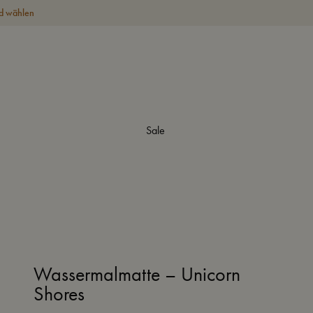
d wählen
Sale
Wassermalmatte – Unicorn
Shores