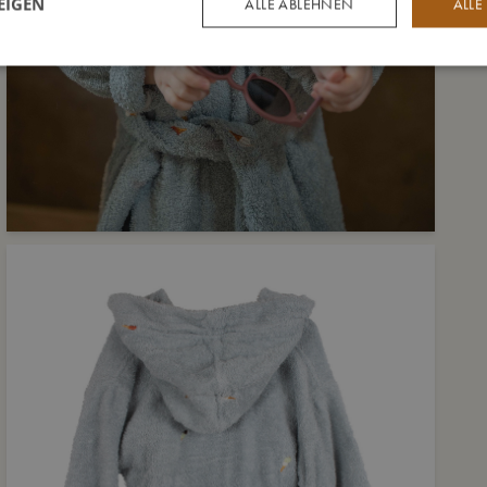
EIGEN
ALLE ABLEHNEN
ALLE