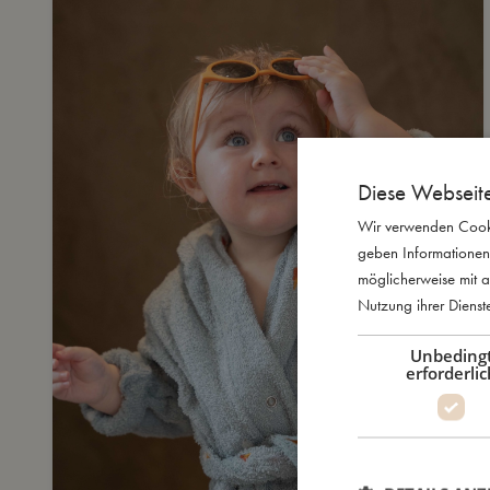
Diese Webseit
Wir verwenden Cooki
geben Informationen
möglicherweise mit a
Nutzung ihrer Diens
Unbeding
erforderlic