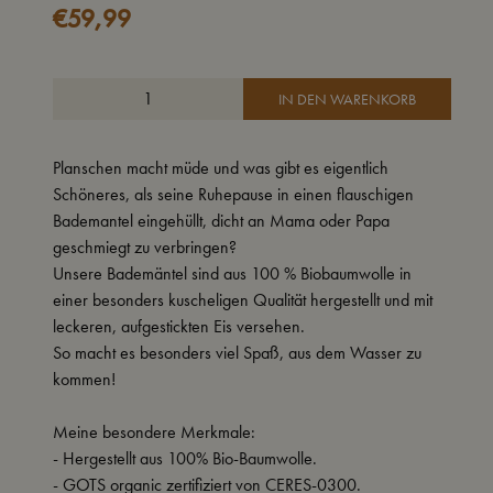
€
59,99
IN DEN WARENKORB
Planschen macht müde und was gibt es eigentlich
Schöneres, als seine Ruhepause in einen flauschigen
Bademantel eingehüllt, dicht an Mama oder Papa
geschmiegt zu verbringen?
Unsere Bademäntel sind aus 100 % Biobaumwolle in
einer besonders kuscheligen Qualität hergestellt und mit
leckeren, aufgestickten Eis versehen.
So macht es besonders viel Spaß, aus dem Wasser zu
kommen!
Meine besondere Merkmale:
- Hergestellt aus 100% Bio-Baumwolle.
- GOTS organic zertifiziert von CERES-0300.