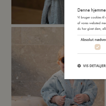
Denne hjemmes
Vi bruger cookies til
af vores websted me
du har givet dem, ell
Absolut nødve
VIS DETALJER