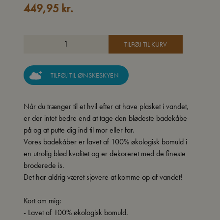
449,95
kr.
TILFØJ TIL KURV
TILFØJ TIL ØNSKESKYEN
Når du trænger til et hvil efter at have plasket i vandet,
er der intet bedre end at tage den blødeste badekåbe
på og at putte dig ind til mor eller far.
Vores badekåber er lavet af 100% økologisk bomuld i
en utrolig blød kvalitet og er dekoreret med de fineste
broderede is.
Det har aldrig været sjovere at komme op af vandet!
Kort om mig:
- Lavet af 100% økologisk bomuld.