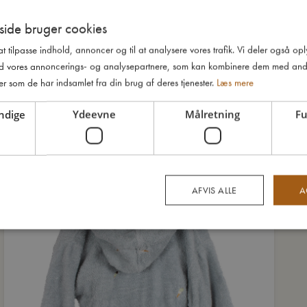
ide bruger cookies
 at tilpasse indhold, annoncer og til at analysere vores trafik. Vi deler også o
d vores annoncerings- og analysepartnere, som kan kombinere dem med and
er som de har indsamlet fra din brug af deres tjenester.
Læs mere
ndige
Ydeevne
Målretning
Fu
AFVIS ALLE
A