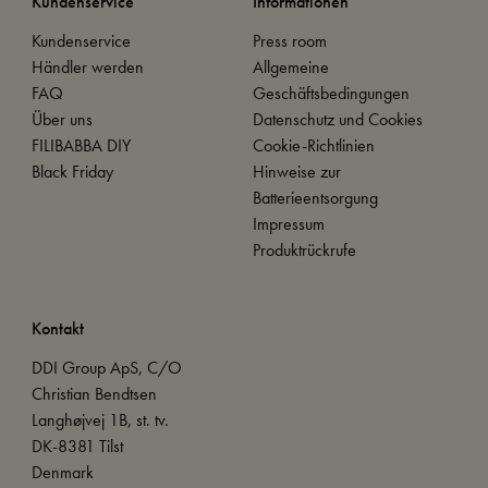
Kundenservice
Informationen
Kundenservice
Press room
Händler werden
Allgemeine
FAQ
Geschäftsbedingungen
Über uns
Datenschutz und Cookies
FILIBABBA DIY
Cookie-Richtlinien
Black Friday
Hinweise zur
Batterieentsorgung
Impressum
Produktrückrufe
Kontakt
DDI Group ApS, C/O
Christian Bendtsen
Langhøjvej 1B, st. tv.
DK-8381 Tilst
Denmark