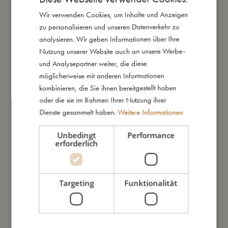
Wir verwenden Cookies, um Inhalte und Anzeigen
DANISH
Daraus bin ich gemacht
zu personalisieren und unseren Datenverkehr zu
ENGLISH
analysieren. Wir geben Informationen über Ihre
GERMAN
Nutzung unserer Website auch an unsere Werbe-
So kannst Du mich pflegen
und Analysepartner weiter, die diese
möglicherweise mit anderen Informationen
Meine Daten
kombinieren, die Sie ihnen bereitgestellt haben
oder die sie im Rahmen Ihrer Nutzung ihrer
Dienste gesammelt haben.
Weitere Informationen
Unbedingt
Performance
erforderlich
Das könnte dir auch gefallen
Targeting
Funktionalität