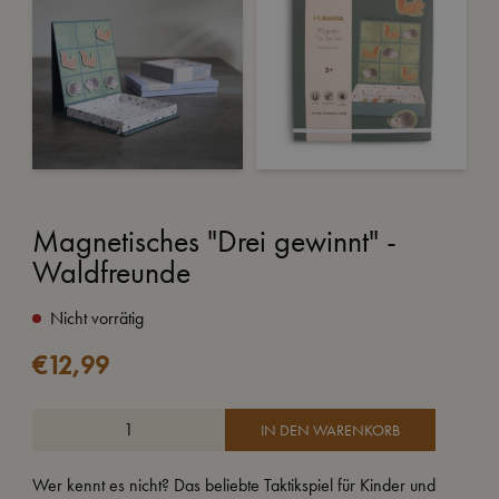
Magnetisches "Drei gewinnt" -
Waldfreunde
Nicht vorrätig
€
12,99
IN DEN WARENKORB
Wer kennt es nicht? Das beliebte Taktikspiel für Kinder und