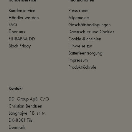
Kundenservice
Press room
Händler werden
Allgemeine
FAQ
Geschäftsbedingungen
Über uns
Datenschutz und Cookies
FILIBABBA DIY
Cookie-Richtlinien
Black Friday
Hinweise zur
Batterieentsorgung
Impressum
Produktrückrufe
Kontakt
DDI Group ApS, C/O
Christian Bendtsen
Langhøjvej 1B, st. tv.
DK-8381 Tilst
Denmark