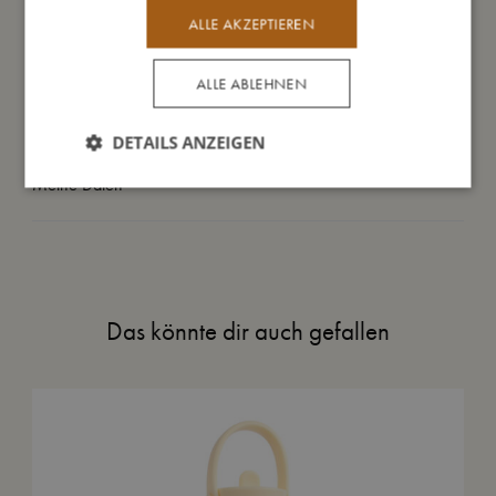
ALLE AKZEPTIEREN
Daraus bin ich gemacht
ALLE ABLEHNEN
So kannst Du mich pflegen
DETAILS ANZEIGEN
Meine Daten
Das könnte dir auch gefallen