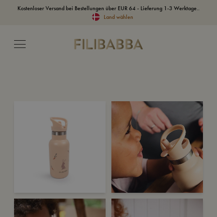
Kostenloser Versand bei Bestellungen über EUR 64 - Lieferung 1-3 Werktage..
Land wählen