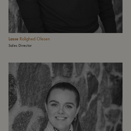
Lasse
Rolighed Olesen
Sales Director