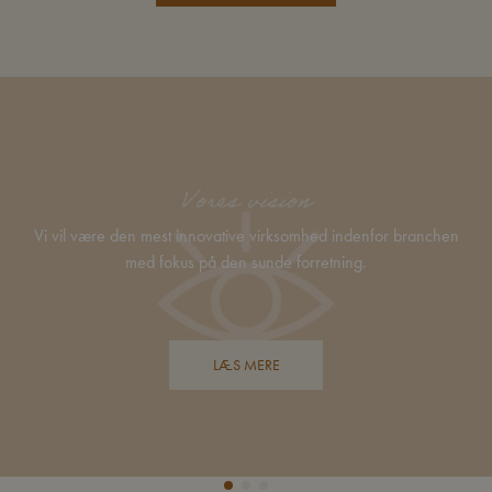
Vores vision
Vi vil være den mest innovative virksomhed indenfor branchen
med fokus på den sunde forretning.
LÆS MERE