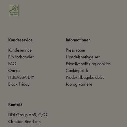
Kundeservice
Informationer
Kundeservice
Press room
Bliv forhandler
Handelsbetingelser
FAQ
Privatlivspolitik og cookies
Om os
Cookiepolitik
FILIBABBA DIY
Produkttilbagekaldelse
Black Friday
Job og karriere
Kontakt
DDI Group ApS, C/O
Christian Bendtsen