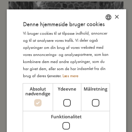
×
Denne hjemmeside bruger cookies
Vi bruger cookies til at tilpasse indhold, annoncer
DANISH
og til at analysere vores trafik. Vi deler også
ENGLISH
oplysninger om din brug af vores websted med
GERMAN
vores annoncerings- og analysepartnere, som kan
kombinere dem med andre oplysninger, som du
har givet dem, eller som de har indsamlet fra din
brug af deres tjenester.
Læs mere
Og
hele
FILIBABBA-teamet
Absolut
Ydeevne
Målretning
nødvendige
FILIBABBA Story
Funktionalitet
2014