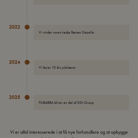
2022
Vi vinder vores tredje Børsen Gazelle.
2024
Vi fejrer 10 års jubilæum.
2025
FILIBABBA bliver en del af DDI Group
Vi er altid interesserede i at få nye forhandlere og at opbygge