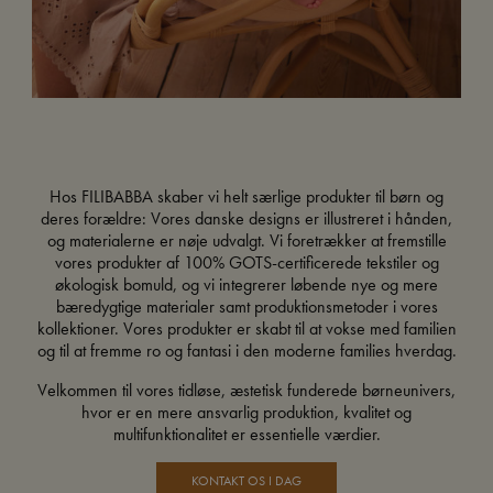
Hos FILIBABBA skaber vi helt særlige produkter til børn og
deres forældre: Vores danske designs er illustreret i hånden,
og materialerne er nøje udvalgt. Vi foretrækker at fremstille
vores produkter af 100% GOTS-certificerede tekstiler og
økologisk bomuld, og vi integrerer løbende nye og mere
bæredygtige materialer samt produktionsmetoder i vores
kollektioner. Vores produkter er skabt til at vokse med familien
og til at fremme ro og fantasi i den moderne families hverdag.
Velkommen til vores tidløse, æstetisk funderede børneunivers,
hvor er en mere ansvarlig produktion, kvalitet og
multifunktionalitet er essentielle værdier.
KONTAKT OS I DAG