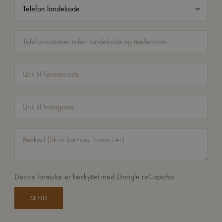
Denne formular er beskyttet med Google reCaptcha
SEND