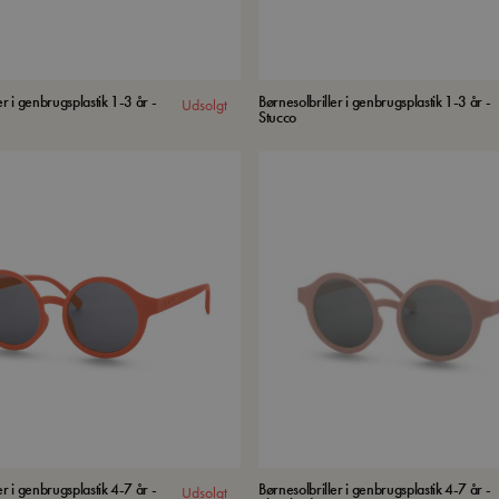
er i genbrugsplastik 1-3 år -
Børnesolbriller i genbrugsplastik 1-3 år -
Udsolgt
Stucco
er i genbrugsplastik 4-7 år -
Børnesolbriller i genbrugsplastik 4-7 år -
Udsolgt