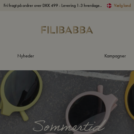
Fri fragt på ordrer over DKK 499 - Levering 1-3 hverdage..
Vælg land
Nyheder
Kampagner
Sommertid