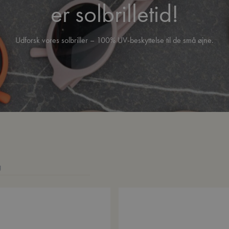
er solbrilletid!
Udforsk vores solbriller – 100% UV-beskyttelse til de små øjne.