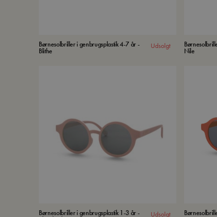
Børnesolbriller i genbrugsplastik 4-7 år -
Børnesolbrill
Udsolgt
Blithe
Nile
Børnesolbriller i genbrugsplastik 1-3 år -
Børnesolbrill
Udsolgt