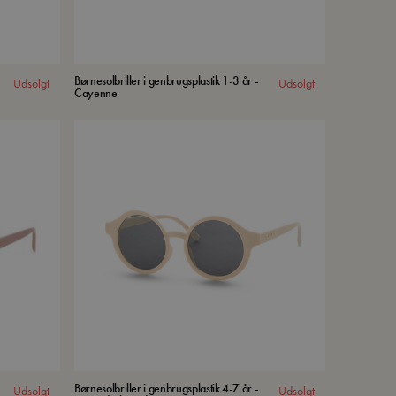
Børnesolbriller i genbrugsplastik 1-3 år -
Udsolgt
Udsolgt
Cayenne
Børnesolbriller i genbrugsplastik 4-7 år -
Udsolgt
Udsolgt