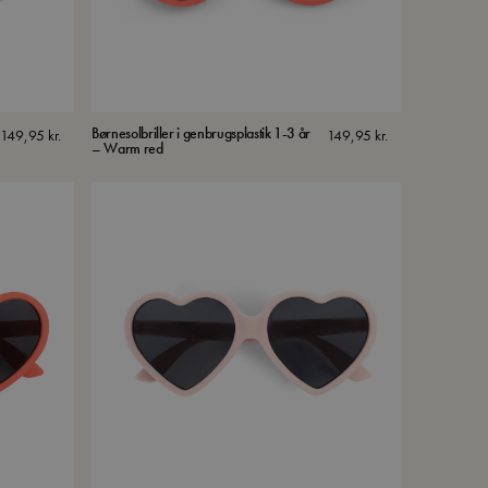
Børnesolbriller i genbrugsplastik 1-3 år
149,95
kr.
149,95
kr.
– Warm red