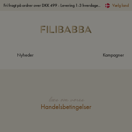
Fri fragt på ordrer over DKK 499 - Levering 1-3 hverdage..
Vælg land
Nyheder
Kampagner
læs om vores
Handelsbetingelser