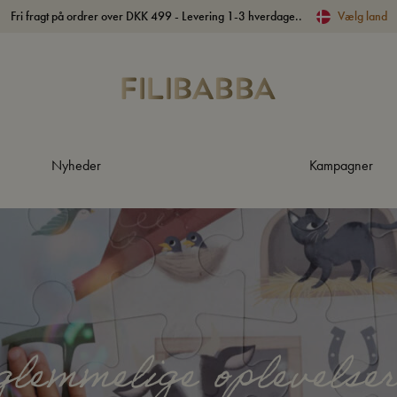
Fri fragt på ordrer over DKK 499 - Levering 1-3 hverdage..
Vælg land
Nyheder
Kampagner
glemmelige oplevelse