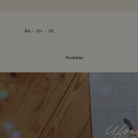
-
-
DA
EN
DE
Produkter
Ufor