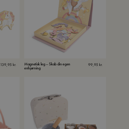
Magnetisk leg – Skab din egen
139,95
kr.
99,95
kr.
enhjørning