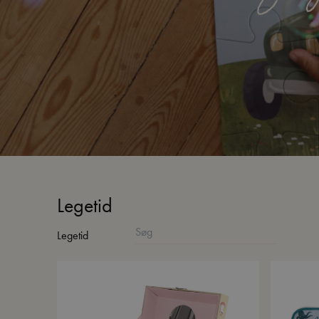
Legetid
Legetid