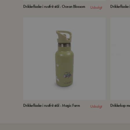
Drikkeflaske i rustfrit stål - Ocean Blossom
Drikkeflaske i
Udsolgt
Drikkeflaske i rustfrit stål - Magic Farm
Drikkekop me
Udsolgt