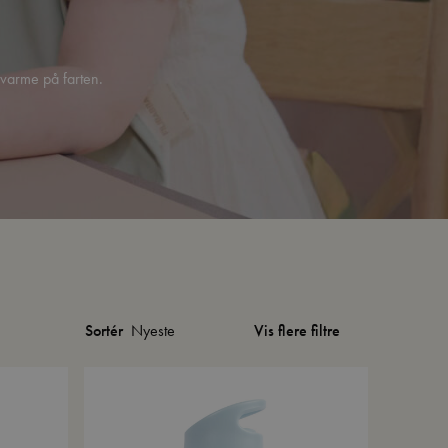
r varme på farten.
Vis flere filtre
Sortér