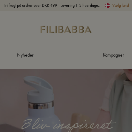
Fri fragt på ordrer over DKK 499 - Levering 1-3 hverdage..
Vælg land
Nyheder
Kampagner
Bliv inspireret