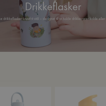
Drikkeflasker
e drikkeflasker i rustfrit stål – designet til at holde drikkevarer kolde elle