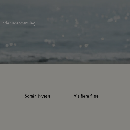
t under udendørs leg.
Vis flere filtre
Sortér