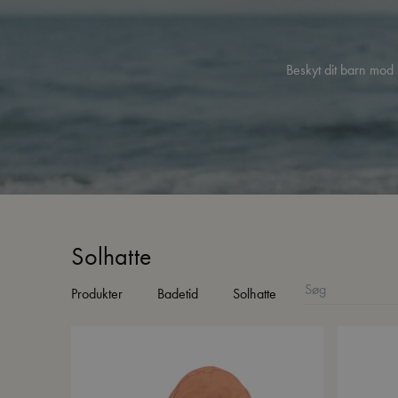
Beskyt dit barn mod 
Solhatte
Produkter
Badetid
Solhatte