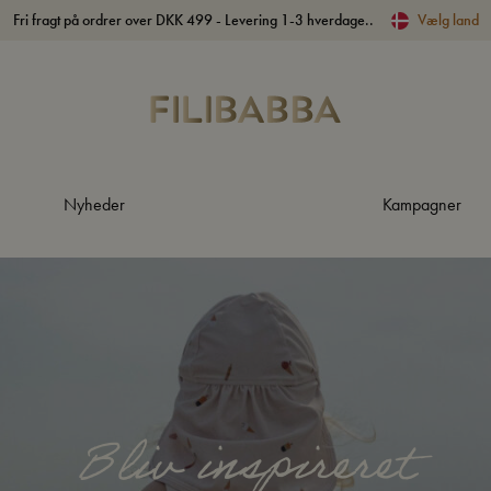
Fri fragt på ordrer over DKK 499 - Levering 1-3 hverdage..
Vælg land
Nyheder
Kampagner
Bliv inspireret