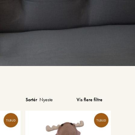
Vis flere filtre
Sortér
TILBUD
TILBUD