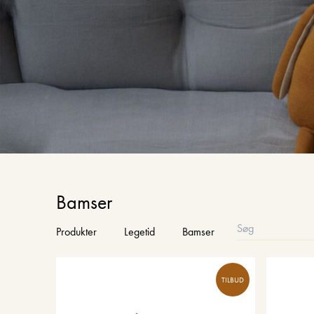
Bamser
Produkter
Legetid
Bamser
TILBUD