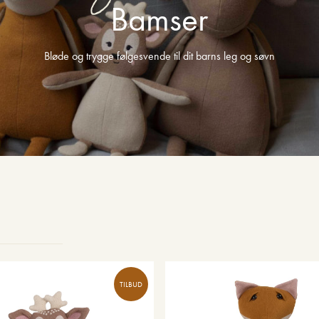
Bamser
Bløde og trygge følgesvende til dit barns leg og søvn
TILBUD