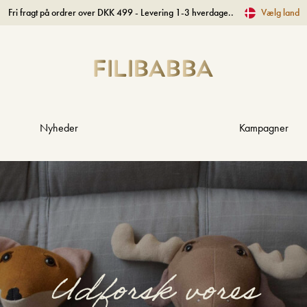
Fri fragt på ordrer over DKK 499 - Levering 1-3 hverdage..
Vælg land
Nyheder
Kampagner
Udforsk vores