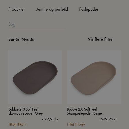
Produkter
Amme og pusletid
Puslepuder
Vis flere filtre
Sortér
Bobbie 2.0 Soft Feel
Bobbie 2.0 Soft Feel
Skumpuslepude - Grey
Skumpuslepude - Beige
699,95
kr.
699,95
kr.
Tilføj til kurv
Tilføj til kurv