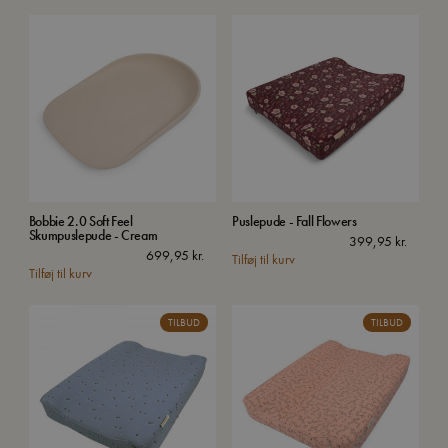
Bobbie 2.0 Soft Feel
Puslepude - Fall Flowers
Skumpuslepude - Cream
399,95
kr.
699,95
kr.
Tilføj til kurv
Tilføj til kurv
TILBUD
TILBUD