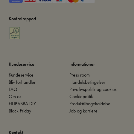
Kontrolrapport
Kundeservice
Informationer
Kundeservice
Press room
Bliv forhandler
Handelsbetingelser
FAQ
Privatlivspolitik og cookies
Om os
Cookiepolitik
FILIBABBA DIY
Produkttilbagekaldelse
Black Friday
Job og karriere
Kontakt