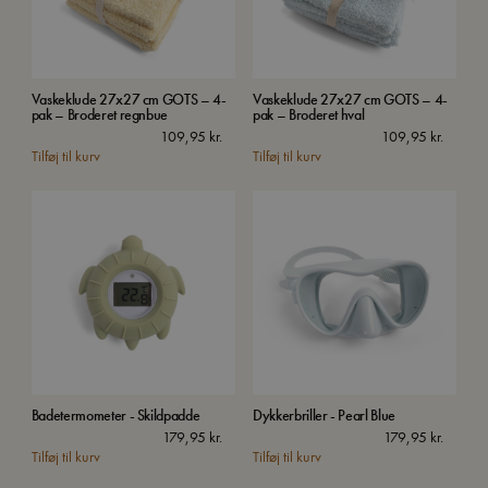
Vaskeklude 27x27 cm GOTS – 4-
Vaskeklude 27x27 cm GOTS – 4-
pak – Broderet regnbue
pak – Broderet hval
109,95
kr.
109,95
kr.
Tilføj til kurv
Tilføj til kurv
Badetermometer - Skildpadde
Dykkerbriller - Pearl Blue
179,95
kr.
179,95
kr.
Tilføj til kurv
Tilføj til kurv