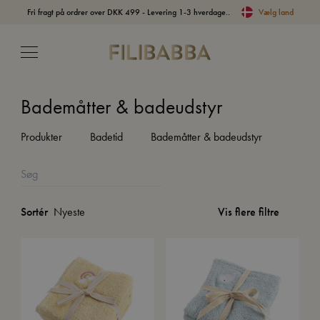
Fri fragt på ordrer over DKK 499 - Levering 1-3 hverdage..
Vælg land
Bademåtter & badeudstyr
Produkter
Badetid
Bademåtter & badeudstyr
Vis flere filtre
Sortér