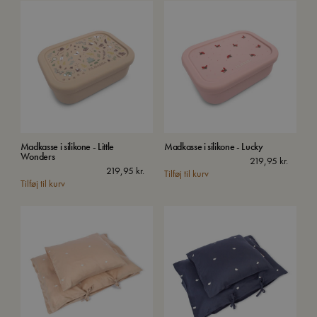
Madkasse i silikone - Little
Madkasse i silikone - Lucky
Wonders
219,95
kr.
219,95
kr.
Tilføj til kurv
Tilføj til kurv