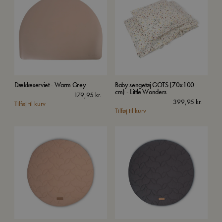
Dækkeserviet - Warm Grey
Baby sengetøj GOTS (70x100
cm) - Little Wonders
179,95
kr.
399,95
kr.
Tilføj til kurv
Tilføj til kurv