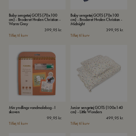
Baby sengetøj GOTS (70x100
Baby sengetøj GOTS (70x100
cm) - Broderet Hvalen Christian -
cm) - Broderet Hvalen Christian -
Warm Grey
Midnight
399,95
kr.
399,95
kr.
Tilføj til kurv
Tilføj til kurv
Min yndlings vandmalebog - I
Junior sengetøj GOTS (100x140
skoven
cm) - Little Wonders
99,95
kr.
499,95
kr.
Tilføj til kurv
Tilføj til kurv