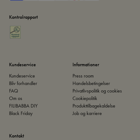
Kontrolrapport
Kundeservice
Informationer
Kundeservice
Press room
Bliv forhandler
Handelsbetingelser
FAQ
Privatlivspolitik og cookies
Om os
Cookiepolitik
FILIBABBA DIY
Produkttilbagekaldelse
Black Friday
Job og karriere
Kontakt