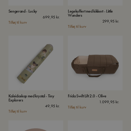
Sengerand - Lucky
Legekuffert med kikkert - Little
Wonders
699,95
kr.
299,95
kr.
Tilføj til kurv
Tilføj til kurv
Kaleidoskop med krystal - Tiny
Frida Swift Lift 2.0 - Olive
Explorers
1.099,95
kr.
49,95
kr.
Tilføj til kurv
Tilføj til kurv