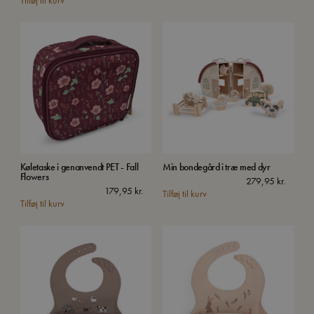
Tilføj til kurv
Køletaske i genanvendt PET - Fall
Min bondegård i træ med dyr
Flowers
279,95
kr.
179,95
kr.
Tilføj til kurv
Tilføj til kurv