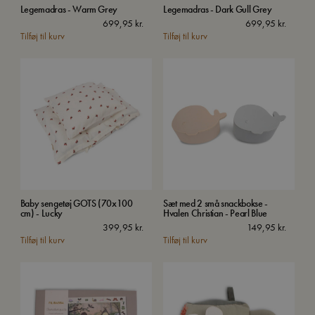
Legemadras - Warm Grey
Legemadras - Dark Gull Grey
699,95
kr.
699,95
kr.
Tilføj til kurv
Tilføj til kurv
Baby sengetøj GOTS (70x100
Sæt med 2 små snackbokse -
cm) - Lucky
Hvalen Christian - Pearl Blue
399,95
kr.
149,95
kr.
Tilføj til kurv
Tilføj til kurv