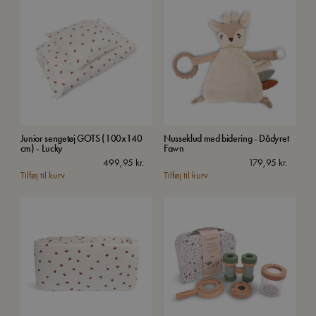
Junior sengetøj GOTS (100x140
Nusseklud med bidering - Dådyret
cm) - Lucky
Fawn
499,95
kr.
179,95
kr.
Tilføj til kurv
Tilføj til kurv