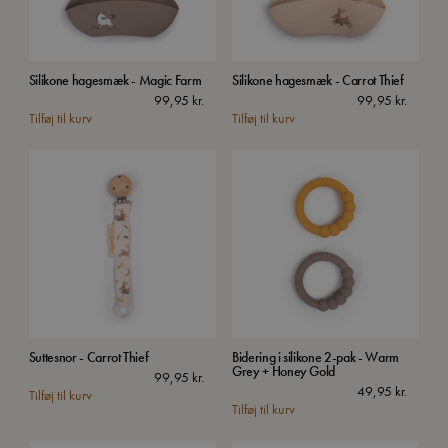
Silikone hagesmæk - Magic Farm
Silikone hagesmæk - Carrot Thief
99,95
kr.
99,95
kr.
Tilføj til kurv
Tilføj til kurv
Suttesnor - Carrot Thief
Bidering i silikone 2-pak - Warm
Grey + Honey Gold
99,95
kr.
49,95
kr.
Tilføj til kurv
Tilføj til kurv