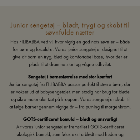
Junior sengetøj – blødt, trygt og skabt til
søvnfulde nætter
Hos FILIBABBA ved vi, hvor vigtig en god nats søvn er – både
for børn og forældre. Vores junior sengetøj er designet til at
give dit barn en tryg, blød og komfortabel base, hvor der er
plads til at drømme stort og vågne udhvilet.
Sengetøj i børnestørrelse med stor komfort
Junior sengetøj fra FILIBABBA passer perfekt til større børn, der
er vokset ud af babysengetøjet, men stadig har brug for bløde
og sikre materialer tæt på kroppen. Vores sengetøj er skabt til
at følge barnet gennem vigtige år – fra putning til morgenkram.
GOTS-certificeret bomuld – blødt og ansvarligt
Alt vores junior sengetøj er fremstillet i GOTS-certificeret
økologisk bomuld, som føles ekstra blødt mod huden og