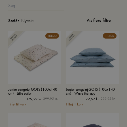
Vis flere filtre
Sortér
TILBUD
TILBUD
Junior sengetøj GOTS (100x140
Junior sengetøj GOTS (100x140
cm) - Little sailor
cm) - Wave therapy
179,97
kr.
299,95
kr.
179,97
kr.
299,95
kr.
Tilføj til kurv
Tilføj til kurv