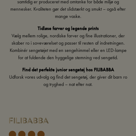
samtidig er produceret med omtanke for både miljø og
mennesker. Kvaliteten gør det slidstærkt og smukt – også efter
mange vaske.
Tidløse farver og legende prints
Vælg mellem rolige, nordiske farver og fine illustrationer, der
skaber ro i soveværelset og passer til resten af indretningen.
Kombinér sengetøjet med en
sengehimmel
eller en
LED-lampe
for at fuldende den hyggelige stemning ved sengetid.
Find det perfekte junior sengetøj hos FILIBABBA
Udforsk vores udvalg og find det sengetøj, der giver dit barn ro
og tryghed – nat efter nat.