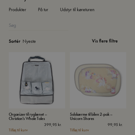
Produkter
På tur
Udstyr til køreturen
Vis flere filtre
Sortér
Organizer til ryglænet –
Solskærme til bilen 2-pak –
Christian's Whale Tales
Unicorn Shores
399,95
kr.
99,95
kr.
Tilføj til kurv
Tilføj til kurv