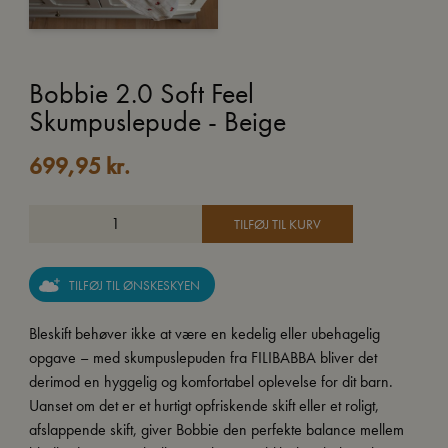
Bobbie 2.0 Soft Feel
Skumpuslepude - Beige
699,95
kr.
TILFØJ TIL KURV
TILFØJ TIL ØNSKESKYEN
Bleskift behøver ikke at være en kedelig eller ubehagelig
opgave – med skumpuslepuden fra FILIBABBA bliver det
derimod en hyggelig og komfortabel oplevelse for dit barn.
Uanset om det er et hurtigt opfriskende skift eller et roligt,
afslappende skift, giver Bobbie den perfekte balance mellem