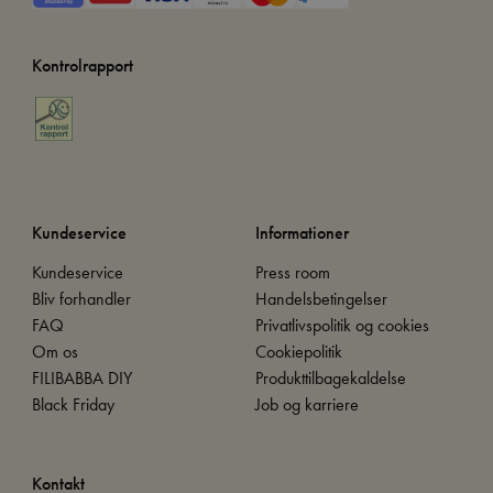
Kontrolrapport
Kundeservice
Informationer
Kundeservice
Press room
Bliv forhandler
Handelsbetingelser
FAQ
Privatlivspolitik og cookies
Om os
Cookiepolitik
FILIBABBA DIY
Produkttilbagekaldelse
Black Friday
Job og karriere
Kontakt