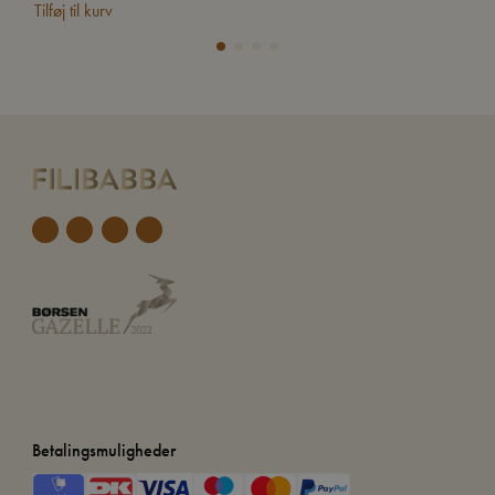
Tilføj til kurv
Tilf
Betalingsmuligheder