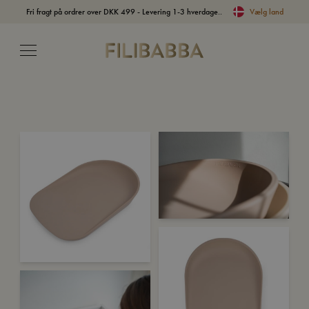
Fri fragt på ordrer over DKK 499 - Levering 1-3 hverdage..
Vælg land