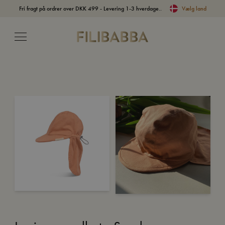
Fri fragt på ordrer over DKK 499 - Levering 1-3 hverdage..
Vælg land