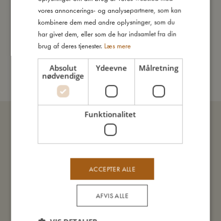
Jeg er lavet af
GERMAN
vores annoncerings- og analysepartnere, som kan
kombinere dem med andre oplysninger, som du
Sådan plejer du mig
har givet dem, eller som de har indsamlet fra din
brug af deres tjenester.
Læs mere
Mine data
Absolut
Ydeevne
Målretning
nødvendige
Funktionalitet
ACCEPTER ALLE
AFVIS ALLE