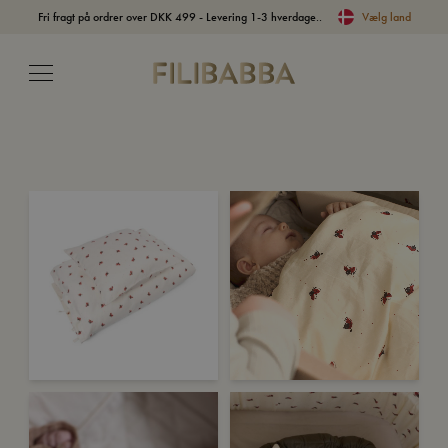
Fri fragt på ordrer over DKK 499 - Levering 1-3 hverdage..
Vælg land