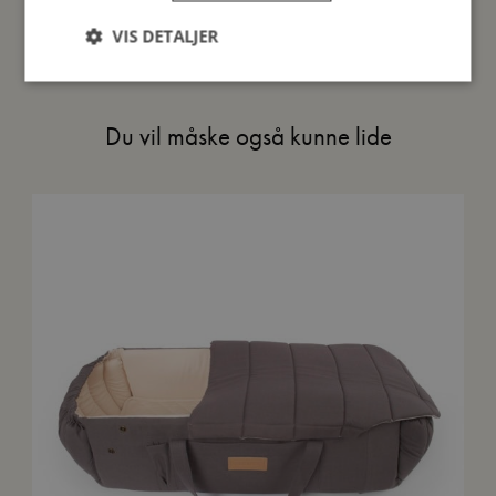
VIS DETALJER
Du vil måske også kunne lide