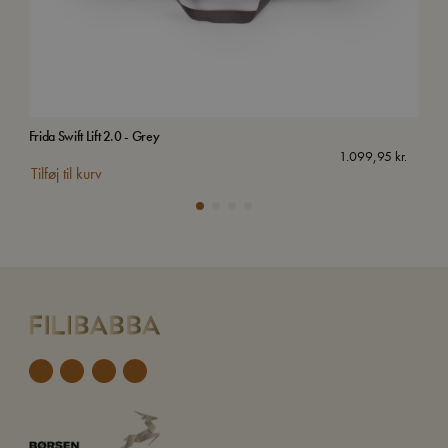
Frida Swift Lift 2.0 - Grey
Sen
1.099,95
kr.
Tilføj til kurv
Tilf