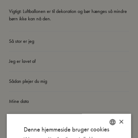
Vigtigt: Luftballonen er til dekoration og bør hænges så mindre
børn ikke kan nå den.
Så stor er jeg
Jeg er lavet af
Sådan plejer du mig
Mine data
×
Denne hjemmeside bruger cookies