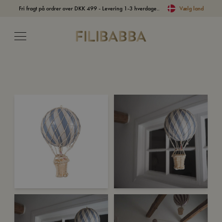
Fri fragt på ordrer over DKK 499 - Levering 1-3 hverdage..
Vælg land