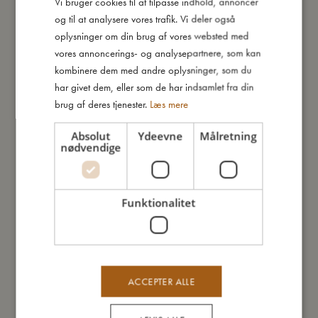
Vi bruger cookies til at tilpasse indhold, annoncer
DANISH
Andre kunder købte også
og til at analysere vores trafik. Vi deler også
ENGLISH
oplysninger om din brug af vores websted med
GERMAN
vores annoncerings- og analysepartnere, som kan
kombinere dem med andre oplysninger, som du
har givet dem, eller som de har indsamlet fra din
brug af deres tjenester.
Læs mere
Absolut
Ydeevne
Målretning
nødvendige
Funktionalitet
ACCEPTER ALLE