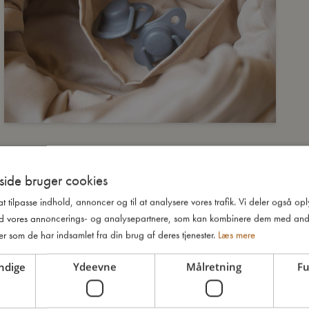
ide bruger cookies
 at tilpasse indhold, annoncer og til at analysere vores trafik. Vi deler også o
d vores annoncerings- og analysepartnere, som kan kombinere dem med and
er som de har indsamlet fra din brug af deres tjenester.
Læs mere
ndige
Ydeevne
Målretning
Fu