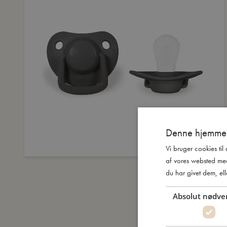
Denne hjemmes
Vi bruger cookies til
af vores websted me
du har givet dem, ell
Absolut nødve