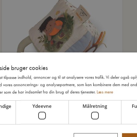
ide bruger cookies
 at tilpasse indhold, annoncer og til at analysere vores trafik. Vi deler også o
d vores annoncerings- og analysepartnere, som kan kombinere dem med and
er som de har indsamlet fra din brug af deres tjenester.
Læs mere
ndige
Ydeevne
Målretning
Fu