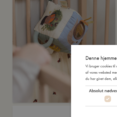
Denne hjemmes
Vi bruger cookies til
af vores websted me
du har givet dem, ell
Absolut nødve